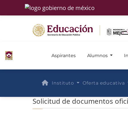
Aspirantes
Alumnos
I
Instituto
Oferta educativa
Solicitud de documentos ofici