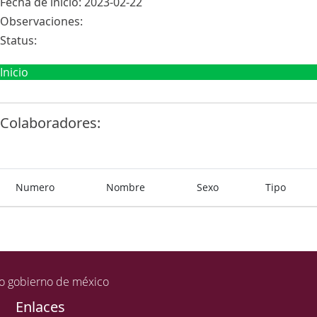
Fecha de inicio: 2023-02-22
Observaciones:
Status:
Inicio
Colaboradores:
Numero
Nombre
Sexo
Tipo
Enlaces