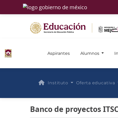
Aspirantes
Alumnos
I
Instituto
Oferta educativa
Banco de proyectos ITS