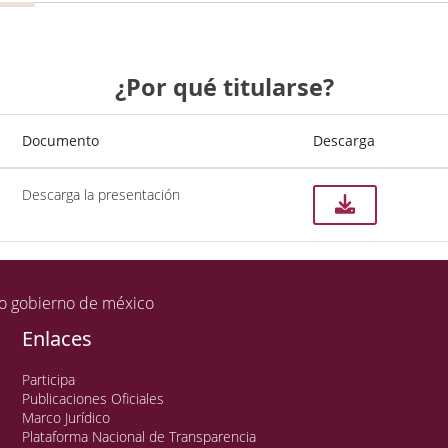
¿Por qué titularse?
Documento
Descarga
Descarga la presentación
Enlaces
Participa
Publicaciones Oficiales
Marco Jurídico
Plataforma Nacional de Transparencia