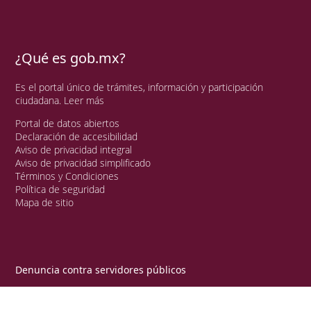
¿Qué es gob.mx?
Es el portal único de trámites, información y participación
ciudadana.
Leer más
Portal de datos abiertos
Declaración de accesibilidad
Aviso de privacidad integral
Aviso de privacidad simplificado
Términos y Condiciones
Política de seguridad
Mapa de sitio
Denuncia contra servidores públicos
Síguenos en