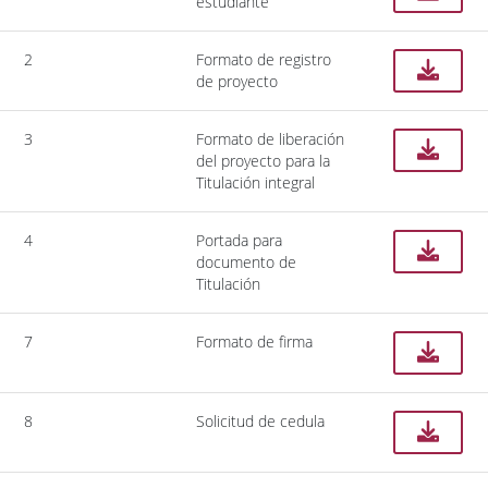
estudiante
2
Formato de registro
de proyecto
3
Formato de liberación
del proyecto para la
Titulación integral
4
Portada para
documento de
Titulación
7
Formato de firma
8
Solicitud de cedula